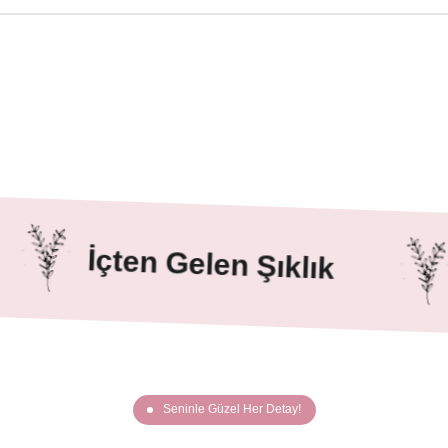
İçten Gelen Şıklık
İçte
Seninle Güzel Her Detay!