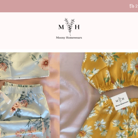
2000₺ 