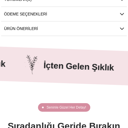
ÖDEME SEÇENEKLERI
ÜRÜN ÖNERILERI
İçten Gelen Şıklık
Seninle Güzel Her Detay!
Sıradanlığı Geride Bırakın