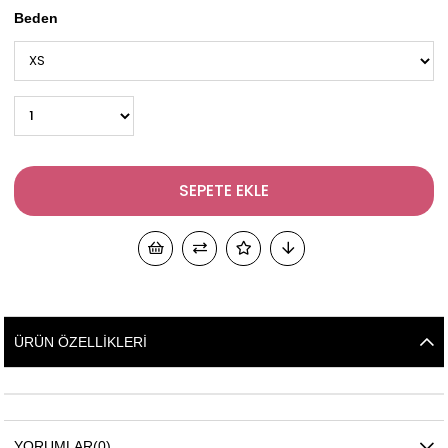
Beden
ÜRÜN ÖZELLIKLERI
YORUMLAR
(0)