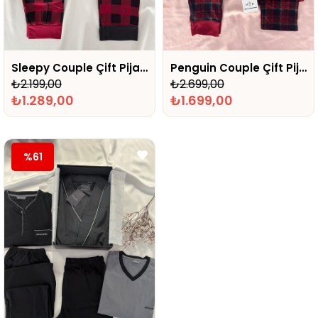
Sleepy Couple Çift Pijaması
Penguin Couple Çift Pijaması
₺2.199,00
₺2.699,00
₺1.289,00
₺1.699,00
%61