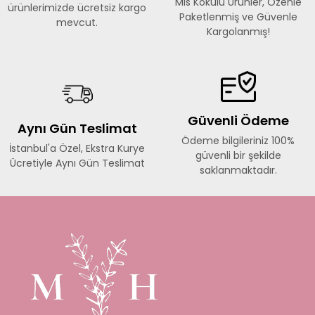
Mis Kokulu Ürünler, Özenle
ürünlerimizde ücretsiz kargo
Paketlenmiş ve Güvenle
mevcut.
Kargolanmış!
Güvenli Ödeme
Aynı Gün Teslimat
Ödeme bilgileriniz 100%
İstanbul'a Özel, Ekstra Kurye
güvenli bir şekilde
Ücretiyle Aynı Gün Teslimat
saklanmaktadır.