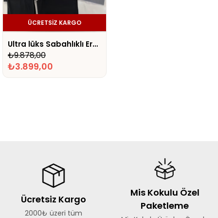
ÜCRETSIZ KARGO
Ultra lüks Sabahlıklı Erkek Bohça Seti
₺9.878,00
₺3.899,00
Mis Kokulu Özel
Ücretsiz Kargo
Paketleme
2000₺ üzeri tüm