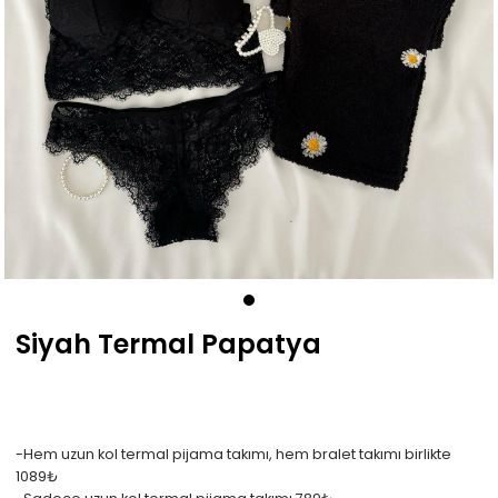
Siyah Termal Papatya
-Hem uzun kol termal pijama takımı, hem bralet takımı birlikte
1089₺