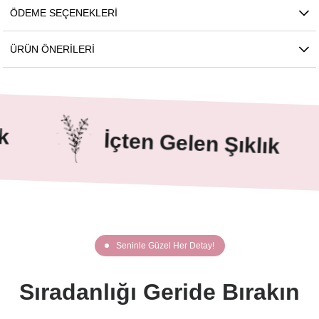
ÖDEME SEÇENEKLERI
ÜRÜN ÖNERILERI
İçten Gelen Şıklık
Seninle Güzel Her Detay!
Sıradanlığı Geride Bırakın