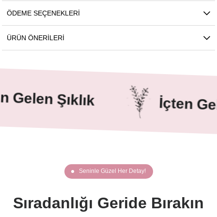
ÖDEME SEÇENEKLERI
ÜRÜN ÖNERILERI
 Gelen Şıklık
İçten Gele
Seninle Güzel Her Detay!
Sıradanlığı Geride Bırakın