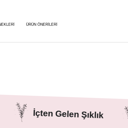
NEKLERI
ÜRÜN ÖNERILERI
İçten Gelen Şıklık