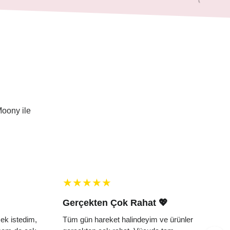
Moony ile
Gerçekten Çok Rahat 💖
k istedim,
Tüm gün hareket halindeyim ve ürünler