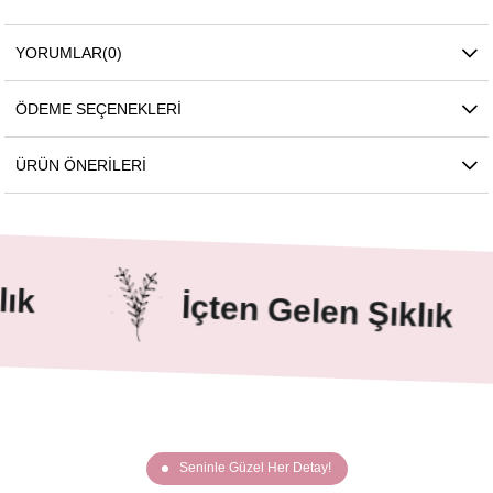
YORUMLAR
(0)
ÖDEME SEÇENEKLERI
ÜRÜN ÖNERILERI
k
İçten Gelen Şıklık
Seninle Güzel Her Detay!