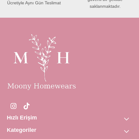
Ücretiyle Aynı Gün Teslimat
saklanmaktadır.
Hızlı Erişim
Kategoriler