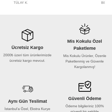
TÜLAY K.
BELMA
Mis Kokulu Özel
Ücretsiz Kargo
Paketleme
2000₺ üzeri tüm ürünlerimizde
Mis Kokulu Ürünler, Özenle
ücretsiz kargo mevcut.
Paketlenmiş ve Güvenle
Kargolanmış!
Güvenli Ödeme
Aynı Gün Teslimat
Ödeme bilgileriniz 100%
İstanbul'a Özel, Ekstra Kurye
güvenli bir şekilde