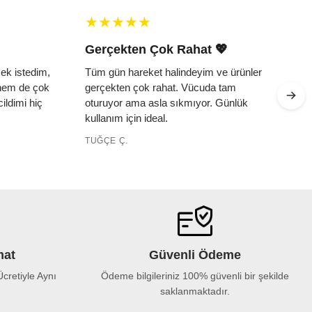
Gerçekten Çok Rahat 💖
k istedim,
Tüm gün hareket halindeyim ve ürünler
 hem de çok
gerçekten çok rahat. Vücuda tam
ildimi hiç
oturuyor ama asla sıkmıyor. Günlük
kullanım için ideal.
TUĞÇE Ç.
mat
Güvenli Ödeme
cretiyle Aynı
Ödeme bilgileriniz 100% güvenli bir şekilde
saklanmaktadır.