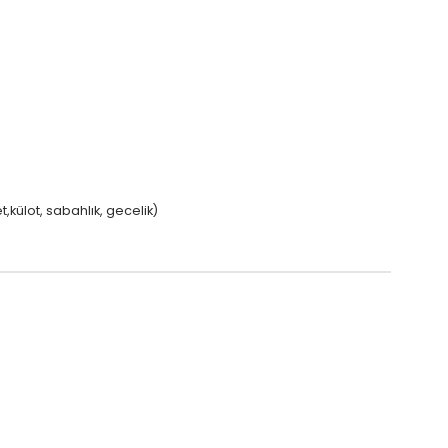
t,külot, sabahlık, gecelik)