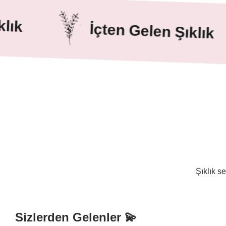
İçten Gelen Şıklık
Şıklık s
Sizlerden Gelenler 💫