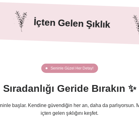
İçten Gelen Şıklık
Seninle Güzel Her Detay!
Sıradanlığı Geride Bırakın ✨
eninle başlar. Kendine güvendiğin her an, daha da parlıyorsun. 
içten gelen şıklığını keşfet.