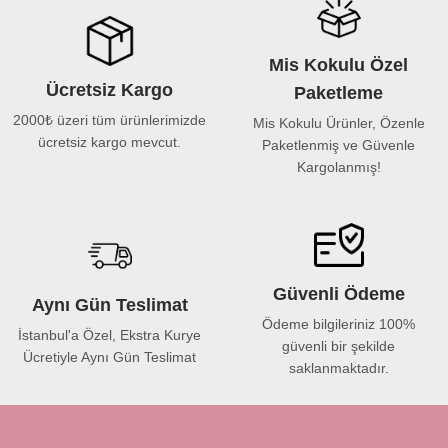
Mis Kokulu Özel
Ücretsiz Kargo
Paketleme
2000₺ üzeri tüm ürünlerimizde
Mis Kokulu Ürünler, Özenle
ücretsiz kargo mevcut.
Paketlenmiş ve Güvenle
Kargolanmış!
Güvenli Ödeme
Aynı Gün Teslimat
Ödeme bilgileriniz 100%
İstanbul'a Özel, Ekstra Kurye
güvenli bir şekilde
Ücretiyle Aynı Gün Teslimat
saklanmaktadır.