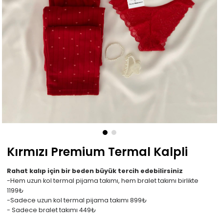
Kırmızı Premium Termal Kalpli
Rahat kalıp için bir beden büyük tercih edebilirsiniz
-Hem uzun kol termal pijama takımı, hem bralet takımı birlikte
1199₺
-Sadece uzun kol termal pijama takımı 899₺
- Sadece bralet takımı 449₺