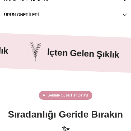
ÜRÜN ÖNERILERI
İçten Gelen Şıklık
Seninle Güzel Her Detay!
Sıradanlığı Geride Bırakın
✨