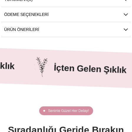
ÖDEME SEÇENEKLERI
ÜRÜN ÖNERILERI
ık
İçten Gelen Şıklık
Seninle Güzel Her Detay!
Sıradanlığı Geride Bırakın