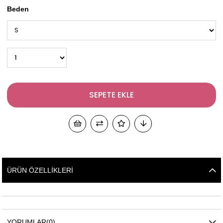
Beden
ÜRÜN ÖZELLIKLERI
YORUMLAR
(0)