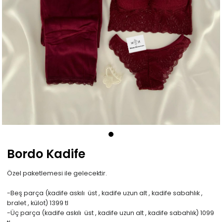
Bordo Kadife
Özel paketlemesi ile gelecektir.
-Beş parça (kadife askılı üst , kadife uzun alt , kadife sabahlık ,
bralet , külot) 1399 tl
-Üç parça (kadife askılı üst , kadife uzun alt , kadife sabahlık) 1099