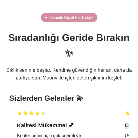
Seninle Güzel Her Detay!
Sıradanlığı Geride Bırakın
✨
Şıklık seninle başlar. Kendine güvendiğin her an, daha da
parlıyorsun. Moony ile içten gelen şıklığını keşfet.
Sizlerden Gelenler 💫
Kalitesi Mükemmel 💕 ️
Çok 
Konfor benim için çok önemli ve
Ürün ç