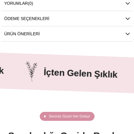
YORUMLAR
(0)
ÖDEME SEÇENEKLERI
ÜRÜN ÖNERILERI
İçten Gelen Şıklık
Seninle Güzel Her Detay!